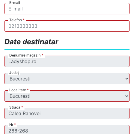
E-mail
Telefon
*
Date destinatar
Denumire magazin
*
Județ
Localitate
*
Strada
*
Nr
*