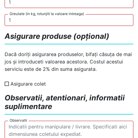
Greutate (in kg, rotunjiti la valoare intreaga)
Asigurare produse (opțional)
Dacă doriți asigurarea produselor, bifați căsuța de mai
jos și introduceti valoarea acestora. Costul acestui
serviciu este de 2% din suma asigurata.
Asigurare colet
Observatii, atentionari, informatii
suplimentare
Observatii