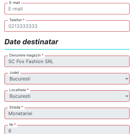
E-mail
Telefon
*
Date destinatar
Denumire magazin
*
Județ
Localitate
*
Strada
*
Nr
*