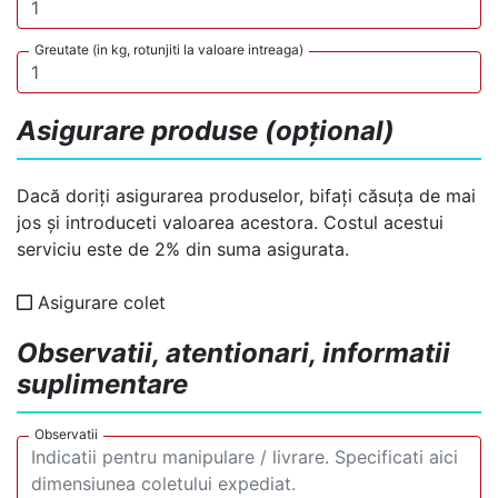
Greutate (in kg, rotunjiti la valoare intreaga)
Asigurare produse (opțional)
Dacă doriți asigurarea produselor, bifați căsuța de mai
jos și introduceti valoarea acestora. Costul acestui
serviciu este de 2% din suma asigurata.
Asigurare colet
Observatii, atentionari, informatii
suplimentare
Observatii