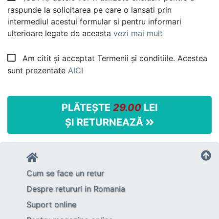
raspunde la solicitarea pe care o lansati prin
intermediul acestui formular si pentru informari
ulterioare legate de aceasta
vezi mai mult
Am citit și acceptat Termenii și conditiile. Acestea
sunt prezentate
AICI
PLĂTEȘTE
29.00
LEI
ȘI RETURNEAZĂ
Cum se face un retur
Despre retururi in Romania
Suport online